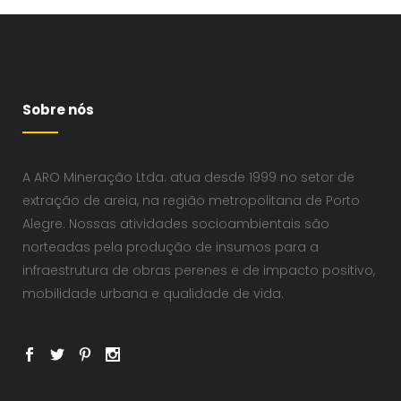
Sobre nós
A ARO Mineração Ltda. atua desde 1999 no setor de
extração de areia, na região metropolitana de Porto
Alegre. Nossas atividades socioambientais são
norteadas pela produção de insumos para a
infraestrutura de obras perenes e de impacto positivo,
mobilidade urbana e qualidade de vida.