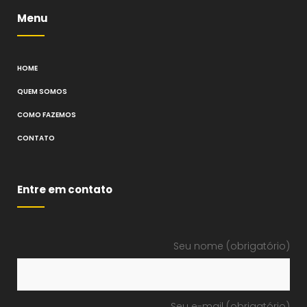
Menu
HOME
QUEM SOMOS
COMO FAZEMOS
CONTATO
Entre em contato
Seu nome (obrigatório)
Seu e-mail (obrigatório)