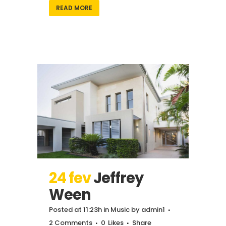
READ MORE
24 fev
Jeffrey
Ween
Posted at 11:23h
in
Music
by
admin1
2 Comments
0
Likes
Share