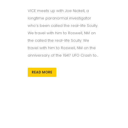
VICE meets up with Joe Nickell, a
longtime paranormal investigator
who’s been called the real-life Scully.
We travel with him to Roswell, NM on
the called the real-life Scully. We
travel with him to Roswell, NM on the
anniversary of the 1947 UFO Crash to...
READ MORE