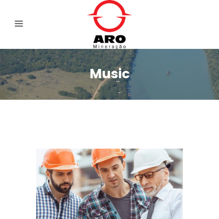
Music