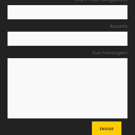
Assunto
Sua mensagem