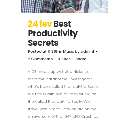
24 fev
Best
Productivity
Secrets
Posted at 11:36h
in
Music
by
admin1
2 Comments
0
Likes
Share
VICE meets up with Joe Nickell, a
longtime paranormal investigator
who’s been called the real-life Scully.
We travel with him to Roswell, NM on
the called the real-life Scully. We
travel with him to Roswell, NM on the
anniversary of the 1947 UFO Crash to...