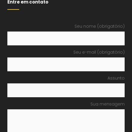
Entre em contato
Seu nome (obrigatório)
Seu e-mail (obrigatório)
Assunto
Sua mensagem